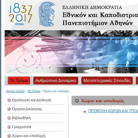
Το Τμήμα
Ανθρώπινο Δυναμικό
Μεταπτυχιακές Σπουδές
Αρχική σελίδα
»
Το Τμήμα
» Χώροι και υποδομές
Οργάνωση και Διοίκηση
Χώροι και υποδομές
Όργανα Διοίκησης
ΠΡΟΒΟΛΗ ΧΩΡΩΝ ΚΑΙ ΥΠΟ
Βιβλιοθήκη
Γραμματεία
Χώροι και υποδομές