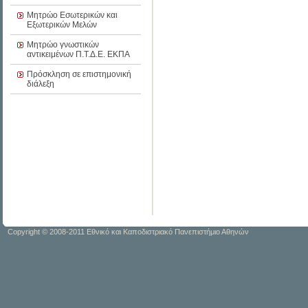
Μητρώο Εσωτερικών και
Εξωτερικών Μελών
Μητρώο γνωστικών
αντικειμένων Π.Τ.Δ.Ε. ΕΚΠΑ
Πρόσκληση σε επιστημονική
διάλεξη
Copyright © 2008-2011 Εθνικό και Καποδιστριακό Πανεπιστήμιο Αθηνών