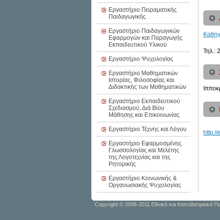
Εργαστήριο Πειραματικής
Παιδαγωγικής
Εργαστήριο Παιδαγωγικών
Καθη
Εφαρμογών και Παραγωγής
Εκπαιδευτικού Υλικού
Τηλ.:
Εργαστήριο Ψυχολογίας
Εργαστήριο Μαθηματικών
Ιστορίας, Φιλοσοφίας και
Διδακτικής των Μαθηματικών
Ιπποκρ
Εργαστήριο Εκπαιδευτικού
Σχεδιασμού, Διά Βίου
Μάθησης και Επικοινωνίας
Εργαστήριο Τέχνης και Λόγου
http:/
Εργαστήριο Εφαρμοσμένης
Γλωσσολογίας και Μελέτης
της Λογοτεχνίας και της
Ρητορικής
Εργαστήριο Κοινωνικής &
Οργανωσιακής Ψυχολογίας
Copyright © 2008-2011 Εθνικό και Καποδιστριακό 