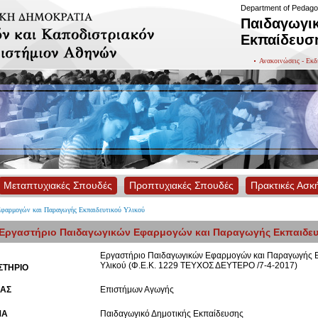
Department of Pedago
Παιδαγωγικ
Εκπαίδευσ
Ανακοινώσεις - Εκδ
Μεταπτυχιακές Σπουδές
Προπτυχιακές Σπουδές
Πρακτικές Ασκ
φαρμογών και Παραγωγής Εκπαιδευτικού Υλικού
Εργαστήριο Παιδαγωγικών Εφαρμογών και Παραγωγής Εκπαιδευτ
Εργαστήριο Παιδαγωγικών Εφαρμογών και Παραγωγής Ε
Υλικού (Φ.Ε.Κ. 1229 ΤΕΥΧΟΣ ΔΕΥΤΕΡΟ /7-4-2017)
ΣΤΗΡΙΟ
ΑΣ
Επιστήμων Αγωγής
ΜΑ
Παιδαγωγικό Δημοτικής Εκπαίδευσης