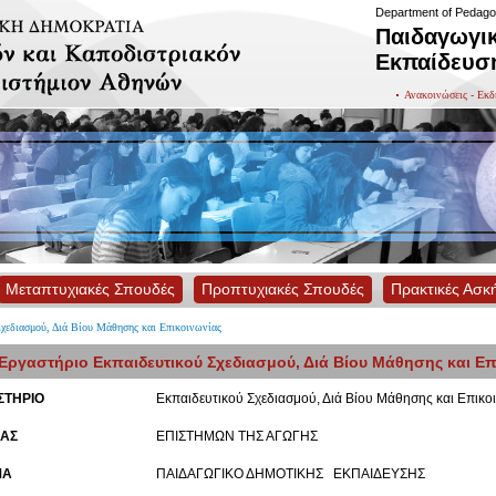
Department of Pedago
Παιδαγωγικ
Εκπαίδευσ
Ανακοινώσεις - Εκδ
Μεταπτυχιακές Σπουδές
Προπτυχιακές Σπουδές
Πρακτικές Ασκ
χεδιασμού, Διά Βίου Μάθησης και Επικοινωνίας
Εργαστήριο Εκπαιδευτικού Σχεδιασμού, Διά Βίου Μάθησης και Επ
ΣΤΗΡΙΟ
Εκπαιδευτικού Σχεδιασμού, Διά Βίου Μάθησης και Επικο
ΑΣ
ΕΠΙΣΤΗΜΩΝ ΤΗΣ ΑΓΩΓΗΣ
ΜΑ
ΠΑΙΔΑΓΩΓΙΚΟ ΔΗΜΟΤΙΚΗΣ ΕΚΠΑΙΔΕΥΣΗΣ