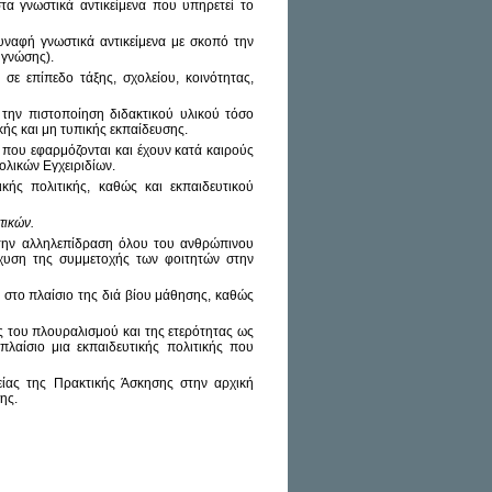
α γνωστικά αντικείμενα που υπηρετεί το
ναφή γνωστικά αντικείμενα με σκοπό την
 γνώσης).
ε επίπεδο τάξης, σχολείου, κοινότητας,
την πιστοποίηση διδακτικού υλικού τόσο
κής και μη τυπικής εκπαίδευσης.
που εφαρμόζονται και έχουν κατά καιρούς
ολικών Εγχειριδίων.
κής πολιτικής, καθώς και εκπαιδευτικού
τικών.
 την αλληλεπίδραση όλου του ανθρώπινου
σχυση της συμμετοχής των φοιτητών στην
 στο πλαίσιο της διά βίου μάθησης, καθώς
του πλουραλισμού και της ετερότητας ως
πλαίσιο μια εκπαιδευτικής πολιτικής που
είας της Πρακτικής Άσκησης στην αρχική
ης.