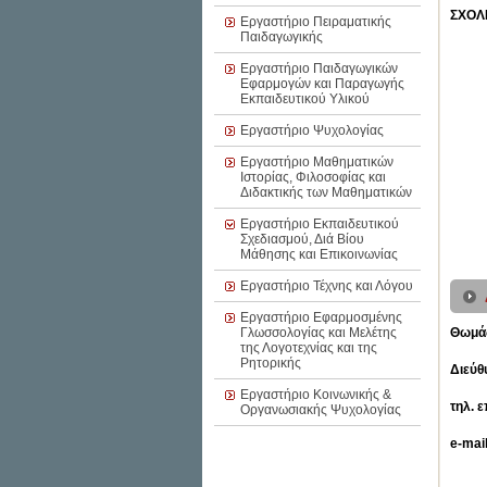
ΣΧΟΛ
Εργαστήριο Πειραματικής
Παιδαγωγικής
Εργαστήριο Παιδαγωγικών
Εφαρμογών και Παραγωγής
Εκπαιδευτικού Υλικού
Εργαστήριο Ψυχολογίας
Εργαστήριο Μαθηματικών
Ιστορίας, Φιλοσοφίας και
Διδακτικής των Μαθηματικών
Εργαστήριο Εκπαιδευτικού
Σχεδιασμού, Διά Βίου
Μάθησης και Επικοινωνίας
Εργαστήριο Τέχνης και Λόγου
Εργαστήριο Εφαρμοσμένης
Γλωσσολογίας και Μελέτης
Θωμά
της Λογοτεχνίας και της
Ρητορικής
Διεύθ
Εργαστήριο Κοινωνικής &
τηλ. 
Οργανωσιακής Ψυχολογίας
e-mai