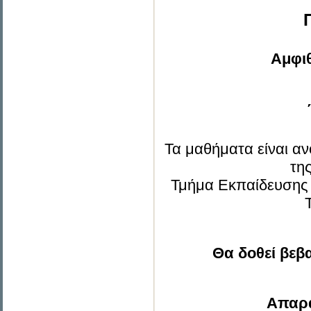
Αμφι
Τα μαθήματα είναι ανο
τη
Τμήμα Εκπαίδευσης 
Θα δοθεί βεβ
Απαρα