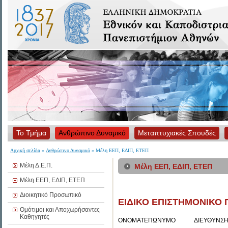
Το Τμήμα
Ανθρώπινο Δυναμικό
Μεταπτυχιακές Σπουδές
Αρχική σελίδα
»
Ανθρώπινο Δυναμικό
» Μέλη ΕΕΠ, ΕΔΙΠ, ΕΤΕΠ
Μέλη Δ.Ε.Π.
Μέλη ΕΕΠ, ΕΔΙΠ, ΕΤΕΠ
Μέλη ΕΕΠ, ΕΔΙΠ, ΕΤΕΠ
Διοικητικό Προσωπικό
ΕΙΔΙΚΟ ΕΠΙΣΤΗΜΟΝΙΚΟ Π
Ομότιμοι και Αποχωρήσαντες
Καθηγητές
ΟΝΟΜΑΤΕΠΩΝΥΜΟ
ΔΙΕΥΘΥΝΣ